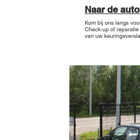
Naar de aut
Kom bij ons langs voo
Check-up of reparatie
van uw keuringsversl