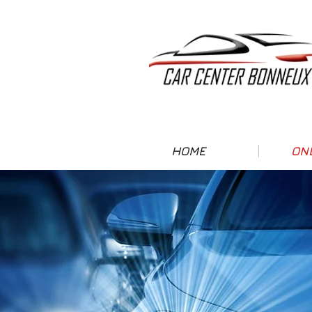
HOME
ON