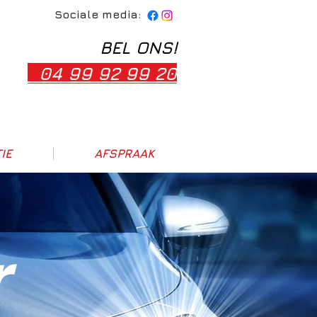
Sociale media:
BEL ONS!
04 99 92 99 20
IE
AFSPRAAK
r