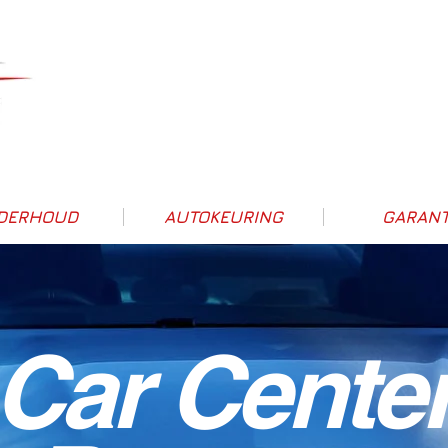
DERHOUD
AUTOKEURING
GARANT
Car Cente