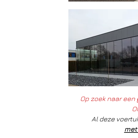
Op zoek naar een
Of
Al deze voertu
met