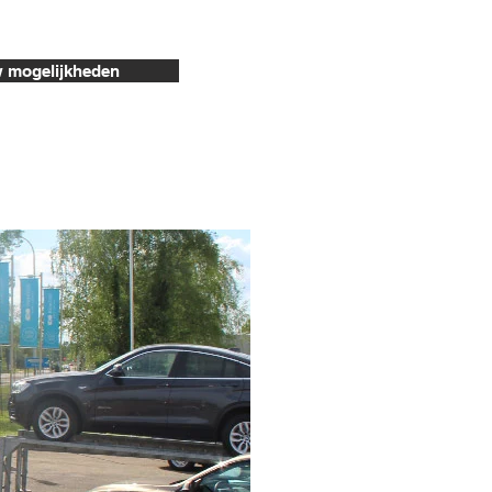
w mogelijkheden